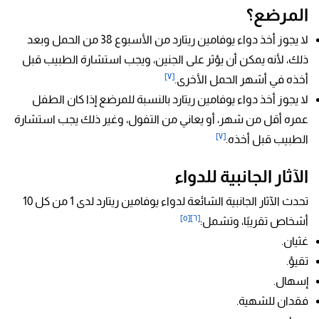
المرضع؟
لا يجوز أخذ دواء يوفامين ريتارد من الأسبوع 38 من الحمل وبعد
ذلك، لأنه يمكن أن يؤثر على الجنين، ويجب استشارة الطبيب قبل
[٧]
أخذه في أشهر الحمل الأخرى.
لا يجوز أخذ دواء يوفامين ريتارد بالنسبة للمرضع إذا كان الطفل
عمره أقل من شهر، أو يعاني من التفول، وغير ذلك يجب استشارة
[٧]
الطبيب قبل أخذه.
الآثار الجانبية للدواء
تحدث الآثار الجانبية الشائعة لدواء يوفامين ريتارد لدى 1 من كل 10
[٥]
[٦]
أشخاص تقريبًا، وتشمل:
غثيان.
تقيؤ.
إسهال.
فقدان للشهية.