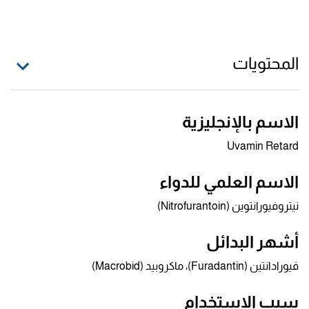
المحتويات
الاسم بالإنجليزية
Uvamin Retard
الاسم العلمي للدواء
نيتروفيورانتوين (Nitrofurantoin)
أشهر البدائل
فيورادانتين (Furadantin)، ماكروبيد (Macrobid)
سبب الاستخدام