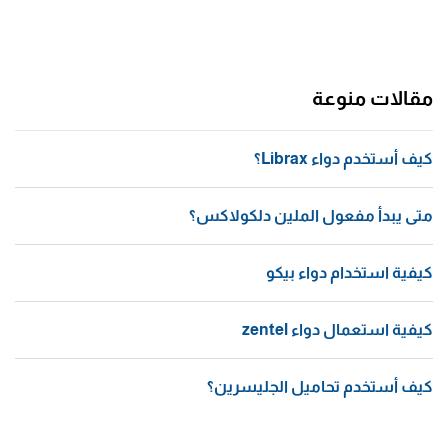
مقالات منوعة
كيف أستخدم دواء Librax؟
متى يبدأ مفعول الملين دلكولاكس؟
كيفية استخدام دواء بيكو
كيفية استعمال دواء zentel
كيف أستخدم تحاميل الجليسرين؟