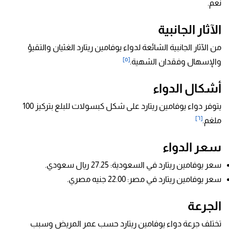
نعم.
الآثار الجانبية
من الآثار الجانبية الشائعة لدواء يوفامين ريتارد الغثيان والتقيؤ
[٥]
والإسهال وفقدان الشهية.
أشكال الدواء
يتوفر دواء يوفامين ريتارد على شكل كبسولات للبلع بتركيز 100
[٦]
ملغم.
سعر الدواء
سعر يوفامين ريتارد في السعودية: 27.25 ريال سعودي.
سعر يوفامين ريتارد في مصر: 22.00 جنيه مصري.
الجرعة
تختلف جرعة دواء يوفامين ريتارد حسب عمر المريض وسبب