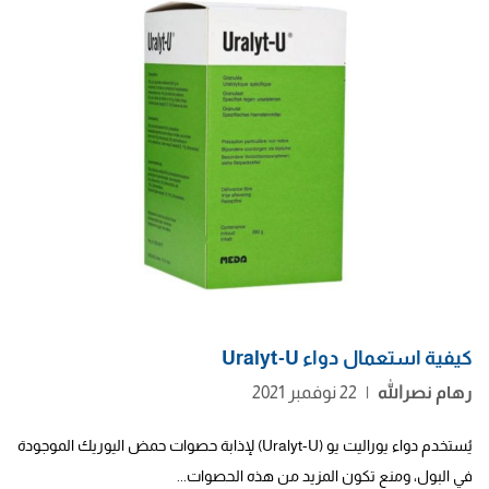
كيفية استعمال دواء Uralyt-U
رهام نصرالله
|
22 نوفمبر 2021
يُستخدم دواء يوراليت يو (Uralyt-U) لإذابة حصوات حمض اليوريك الموجودة
في البول، ومنع تكون المزيد من هذه الحصوات...