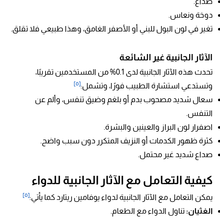
صداع.
دوخة ونعاس.
تغير في لون البول للبني أو الأصفر الغامق، وهذا طبيعي فلا تقلق.
الآثار الجانبية غير الشائعة
تحدث هذه الآثار الجانبية لدى 0.1% من المستخدمين تقريبًا،
[٥]
وتستدعي استشارة الطبيب فورًا، وتشمل:
سعال شديد مصحوب بدم أو بلغم وضيق تنفس، وألم عن
التنفس.
اصفرار لون البراز والعينين والبشرة.
كثرة ظهور الكدمات أو النزيف المتكرر دون سبب واضح.
صداع شديد غير محتمل.
كيفية التعامل مع الآثار الجانبية للدواء
[٥]
يمكن التعامل مع الآثار الجانبية لدواء يوفامين ريتارد كما يأتي:
الغثيان:
تناول الدواء مع الطعام.