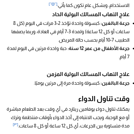
[٦]
[٢]
الاستخدام، وبشكل عام تكون كما يأتي:
علاج التهاب المسالك البولية الحاد
جرعة البالغين:
كبسولة واحدة تؤخذ 2-3 مرات في اليوم (كل 8
ساعات أو كل 12 ساعة) ولمدة 3-7 أيام في العادة، وربما يصفها
الطبيب 7-10 أيام بحسب حالة المريض.
جرعة الأطفال من عمر 12 سنة:
حبة واحدة مرتين في اليوم لمدة
7 أيام.
علاج التهاب المسالك البولية المزمن
جرعة البالغين:
كبسولة واحدة مرة إلى مرتين يوميًا.
وقت تناول الدواء
يمكنك تناول دواء يوفامين ريتارد في أي وقت بعد الطعام مباشرة
أو مع الوجبة، ويجب الانتباه إلى أخذ الدواء بأوقات منتظمة وترك
[٣]
مدة متساوية بين الجرعات، أي كل 12 ساعة أو كل 8 ساعات.