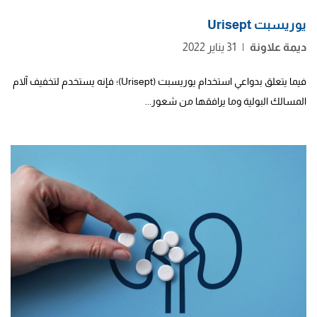
يوريسبت Urisept
ديمة علاونة
|
31 يناير 2022
فيما يتعلق بدواعي استخدام يوريسبت (Urisept)؛ فإنه يستخدم لتخفيف آلام
المسالك البولية وما يرافقها من شعور...