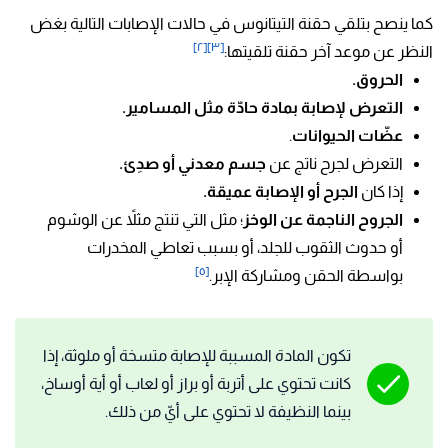
كما ينصح بتلقي حقنة التيتانوس في حالات الإصابات التالية بغض
[٢]
[٣]
النظر عن موعد آخر حقنة تلقيتها:
الحروق.
التعرض لإصابة بمادة حادّة مثل المسامير.
عضّات الحيوانات
.
التعرض لجرح ناتج عن
جسم معدني أو صدِئ.
إذا كان
الجرح أو الإصابة عميقة.
الجروح الناجمة عن الوخز
؛ مثل التي تنتج مثلاً عن الوشوم
أو حدوث الثقوب للجلد، أو بسبب تعاطي المخدرات
[٥]
بواسطة الحقن ومشاركة الإبر.
تكون المادة المسببة للإصابة متسخة أو ملوثة، إذا
كانت تحتوي على أتربة أو براز أو لعاب أو أية أوساخ،
بينما النظيفة لا تحتوي على أيّ من ذلك.