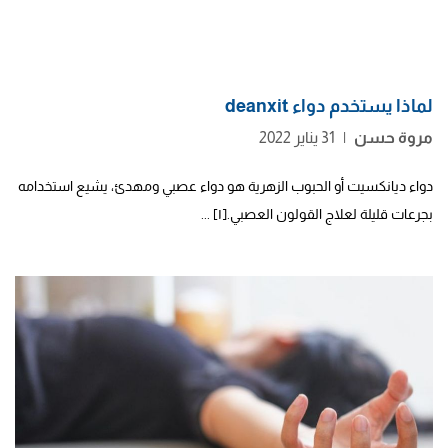
لماذا يستخدم دواء deanxit
مروة حسن
|
31 يناير 2022
دواء ديانكسيت أو الحبوب الزهرية هو دواء عصبي ومهدئ، يشيع استخدامه
بجرعات قليلة لعلاج القولون العصبي.[١] ...