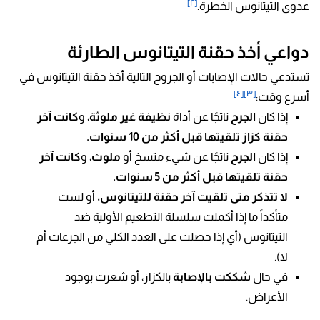
[٢]
عدوى التيتانوس الخطرة.
دواعي أخذ حقنة
التيتانوس الطارئة
تستدعي حالات الإصابات أو الجروح التالية أخذ حقنة التيتانوس في
[٤]
[٣]
أسرع وقت:
إذا كان
الجرح
ناتجًا عن أداة
نظيفة غير ملوثة
، و
كانت آخر
حقنة كزاز تلقيتها قبل أكثر من 10 سنوات.
إذا كان
الجرح
ناتجًا عن شيء متسخ أو
ملوث
، و
كانت آخر
حقنة تلقيتها قبل أكثر من 5 سنوات.
لا تتذكر متى تلقيت آخر حقنة للتيتانوس،
أو لست
متأكداً ما إذا أكملت سلسلة التطعيم الأولية ضد
التيتانوس (أي إذا حصلت على العدد الكلي من الجرعات أم
لا).
في حال
شككت بالإصابة
بالكزاز، أو شعرت بوجود
الأعراض.