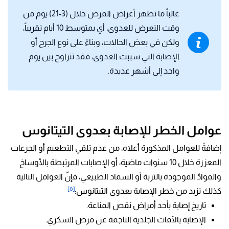
غالباً ما تظهر أعراض المرض خلال (3-21) يوم من
وقت التعرض للعدوى، أي بمتوسط 10 أيام تقريباً،
ولكن في بعض الحالات، وبناءً على نوع الجرح أو
الإصابة التي سببت العدوى، فقد تتراوح بين يوم
واحد إلى أشهر عديدة.
عوامل الخطر
للإصابة بعدوى التيتانوس
إضافةً للعوامل المذكورة أعلاه، من
عدم تلقي التطعيم أو الجرعات
المعززة خلال 10 سنوات ماضية، أو الإصابات المرتبطة بالأوساخ
والموادّ الموجودة بالتربة أو السماد الطبيعي، فإنّ العوامل التالية
[٥]
كذلك تزيد من خطر الإصابة بعدوى التيتانوس:
تاريخ إصابة بأحد أمراض نقص المناعة.
الإصابة بالآفات الجلدية الناجمة عن مرض السكري.