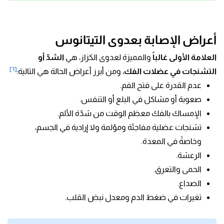
أعراض الإصابة بعدوى التيتانوس
العلامة الأولى غالباً
والمميزة لعدوى الكزاز، هي
الشدّ أو
[٦]
التشنجات في عضلات الفك
، ومن أبرز أعراض الحالة هي التالية:
عدم القدرة على فتح الفم.
صعوبة أو مشاكل في البلع أو التنفس.
الإمساك بالفك معظم الوقت من شدّة الألم.
تشنجات عضلية مفاجئة ومؤلمة ولا إرادية في الجسم،
وخاصةً في المعدة.
الرعشة.
الحمى والتعرق.
الصداع.
تغيرات في ضغط الدم ومعدل نبض القلب.